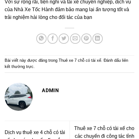
Với sự rộng rãi, tiện nghi và tài xế chuyên nghiệp, dịch vụ
của Nhà Xe Tốc Hành đảm bảo mang lại ấn tượng tốt và
trải nghiệm hài lòng cho đối tác của bạn
Bài viết này được đăng trong
Thuê xe 7 chỗ có tài xế
. Đánh dấu
liên
kết thường trực
.
ADMIN
Thuê xe 7 chỗ có tài xế cho
Dịch vụ thuê xe 4 chỗ có tài
các chuyến đi công tác tỉnh