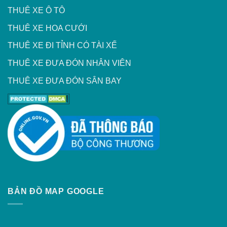
THUÊ XE Ô TÔ
THUÊ XE HOA CƯỚI
THUÊ XE ĐI TỈNH CÓ TÀI XẾ
THUÊ XE ĐƯA ĐÓN NHÂN VIÊN
THUÊ XE ĐƯA ĐÓN SÂN BAY
BẢN ĐỒ MAP GOOGLE