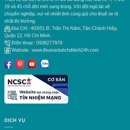
29 và 45 chỗ đời mới sang trọng. Với đội ngũ tài xế
chuyên nghiệp, vui vẻ nhiệt tình cùng giá cho thuê xe rẻ
nhất thị trường.
Địa Chỉ : 403/51 Đ. Trần Thị Năm, Tân Chánh Hiệp,
Quận 12, Hồ Chí Minh .
Điện thoại : 0938277979
Website : www.thuexedulichditinh24h.com
DỊCH VỤ