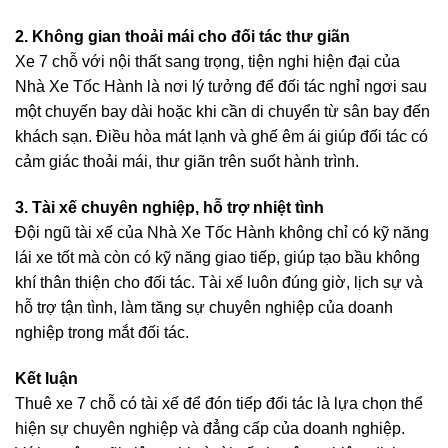
2. Không gian thoải mái cho đối tác thư giãn
Xe 7 chỗ với nội thất sang trọng, tiện nghi hiện đại của
Nhà Xe Tốc Hành là nơi lý tưởng để đối tác nghỉ ngơi sau
một chuyến bay dài hoặc khi cần di chuyển từ sân bay đến
khách sạn. Điều hòa mát lạnh và ghế êm ái giúp đối tác có
cảm giác thoải mái, thư giãn trên suốt hành trình.
3. Tài xế chuyên nghiệp, hỗ trợ nhiệt tình
Đội ngũ tài xế của Nhà Xe Tốc Hành không chỉ có kỹ năng
lái xe tốt mà còn có kỹ năng giao tiếp, giúp tạo bầu không
khí thân thiện cho đối tác. Tài xế luôn đúng giờ, lịch sự và
hỗ trợ tận tình, làm tăng sự chuyên nghiệp của doanh
nghiệp trong mắt đối tác.
Kết luận
Thuê xe 7 chỗ có tài xế để đón tiếp đối tác là lựa chọn thể
hiện sự chuyên nghiệp và đẳng cấp của doanh nghiệp.