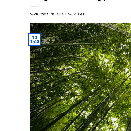
ĐĂNG VÀO
14/10/2024
BỞI
ADMIN
14
Th10