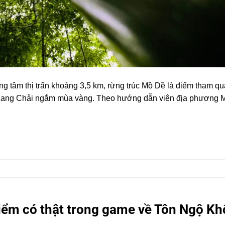
 tâm thị trấn khoảng 3,5 km, rừng trúc Mồ Dề là điểm tham q
 Cang Chải ngắm mùa vàng. Theo hướng dẫn viên địa phương 
điểm có thật trong game về Tôn Ngộ K