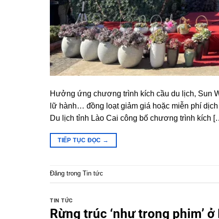
Hưởng ứng chương trình kích cầu du lịch, Sun W
lữ hành… đồng loạt giảm giá hoặc miễn phí dịch
Du lịch tỉnh Lào Cai công bố chương trình kích [
TIẾP TỤC ĐỌC
→
Đăng trong
Tin tức
TIN TỨC
Rừng trúc ‘như trong phim’ 