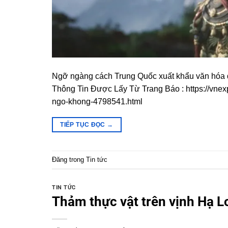
Ngỡ ngàng cách Trung Quốc xuất khẩu văn hóa
Thông Tin Được Lấy Từ Trang Báo : https://vnexp
ngo-khong-4798541.html
TIẾP TỤC ĐỌC
→
Đăng trong
Tin tức
TIN TỨC
Thảm thực vật trên vịnh Hạ Lo