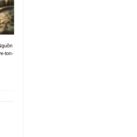
 Nguồn
e-ton-