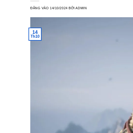
ĐĂNG VÀO
14/10/2024
BỞI
ADMIN
14
Th10