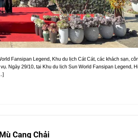
orld Fansipan Legend, Khu du lịch Cát Cát, các khách sạn, côn
 vụ. Ngày 29/10, tại Khu du lịch Sun World Fansipan Legend, H
…]
ở Mù Cang Chải