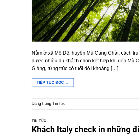
Nằm ở xã Mồ Dề, huyện Mù Cang Chải, cách trung
được nhiều du khách chọn kết hợp khi đến Mù
Giàng, rừng trúc có tuổi đời khoảng […]
TIẾP TỤC ĐỌC
→
Đăng trong
Tin tức
TIN TỨC
Khách Italy check in những 