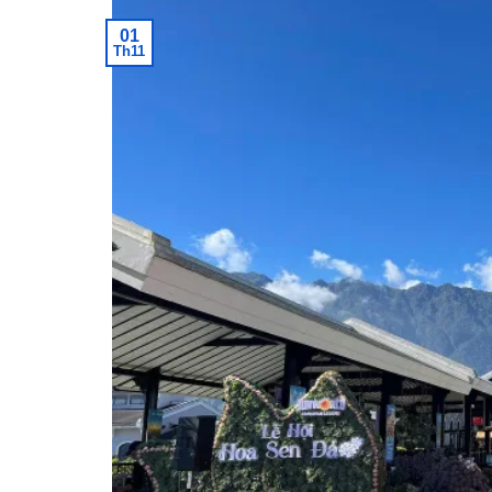
01
Th11