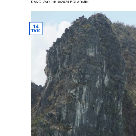
ĐĂNG VÀO
14/10/2024
BỞI
ADMIN
14
Th10