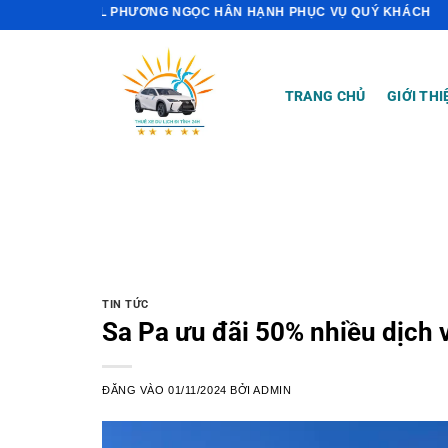
Bỏ
PHƯƠNG NGỌC HÂN HẠNH PHỤC VỤ QUÝ KHÁCH
qua
nội
dung
TRANG CHỦ
GIỚI THI
TIN TỨC
Sa Pa ưu đãi 50% nhiều dịch v
ĐĂNG VÀO
01/11/2024
BỞI
ADMIN