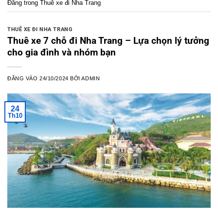
Đăng trong
Thuê xe đi Nha Trang
THUÊ XE ĐI NHA TRANG
Thuê xe 7 chỗ đi Nha Trang – Lựa chọn lý tưởng
cho gia đình và nhóm bạn
ĐĂNG VÀO
24/10/2024
BỞI
ADMIN
24
Th10