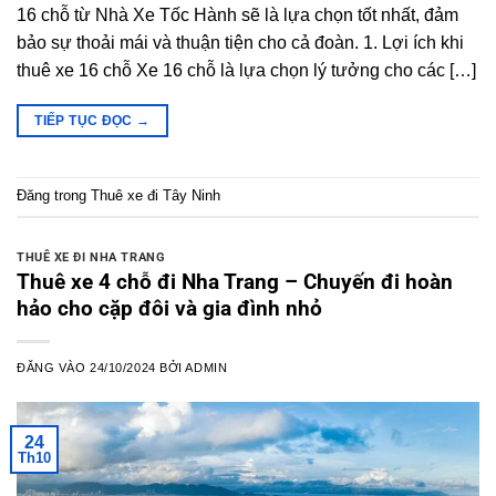
16 chỗ từ Nhà Xe Tốc Hành sẽ là lựa chọn tốt nhất, đảm
bảo sự thoải mái và thuận tiện cho cả đoàn. 1. Lợi ích khi
thuê xe 16 chỗ Xe 16 chỗ là lựa chọn lý tưởng cho các […]
TIẾP TỤC ĐỌC
→
Đăng trong
Thuê xe đi Tây Ninh
THUÊ XE ĐI NHA TRANG
Thuê xe 4 chỗ đi Nha Trang – Chuyến đi hoàn
hảo cho cặp đôi và gia đình nhỏ
ĐĂNG VÀO
24/10/2024
BỞI
ADMIN
24
Th10