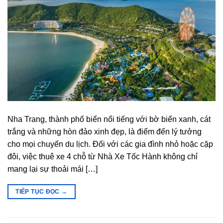
Nha Trang, thành phố biển nổi tiếng với bờ biển xanh, cát
trắng và những hòn đảo xinh đẹp, là điểm đến lý tưởng
cho mọi chuyến du lịch. Đối với các gia đình nhỏ hoặc cặp
đôi, việc thuê xe 4 chỗ từ Nhà Xe Tốc Hành không chỉ
mang lại sự thoải mái […]
TIẾP TỤC ĐỌC
→