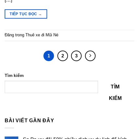
TIẾP TỤC ĐỌC
→
Đăng trong
Thuê xe đi Mũi Né
1
2
3
Tìm kiếm
TÌM
KIẾM
BÀI VIẾT GẦN ĐÂY