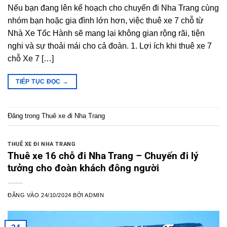
Nếu bạn đang lên kế hoạch cho chuyến đi Nha Trang cùng
nhóm bạn hoặc gia đình lớn hơn, việc thuê xe 7 chỗ từ
Nhà Xe Tốc Hành sẽ mang lại không gian rộng rãi, tiện
nghi và sự thoải mái cho cả đoàn. 1. Lợi ích khi thuê xe 7
chỗ Xe 7 […]
TIẾP TỤC ĐỌC
→
Đăng trong
Thuê xe đi Nha Trang
THUÊ XE ĐI NHA TRANG
Thuê xe 16 chỗ đi Nha Trang – Chuyến đi lý
tưởng cho đoàn khách đông người
ĐĂNG VÀO
24/10/2024
BỞI
ADMIN