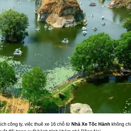
h công ty, việc thuê xe 16 chỗ từ
Nhà Xe Tốc Hành
không chỉ