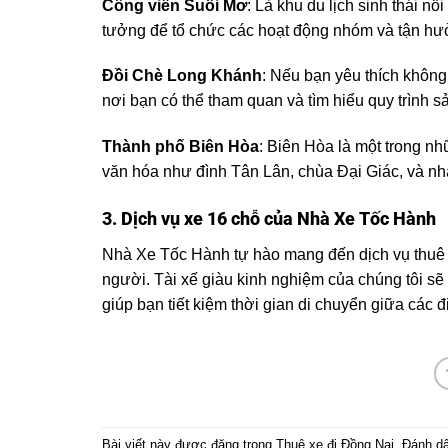
Công viên Suối Mơ
: Là khu du lịch sinh thái nổ
tưởng để tổ chức các hoạt động nhóm và tận hư
Đồi Chè Long Khánh
: Nếu bạn yêu thích không
nơi bạn có thể tham quan và tìm hiểu quy trình s
Thành phố Biên Hòa
: Biên Hòa là một trong nh
văn hóa như đình Tân Lân, chùa Đại Giác, và nh
3. Dịch vụ xe 16 chỗ của Nhà Xe Tốc Hành
Nhà Xe Tốc Hành tự hào mang đến dịch vụ thuê 
người. Tài xế giàu kinh nghiệm của chúng tôi sẽ
giúp bạn tiết kiệm thời gian di chuyển giữa các 
Bài viết này được đăng trong
Thuê xe đi Đồng Nai
. Đánh d