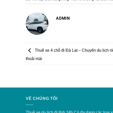
ADMIN
Thuê xe 4 chỗ đi Đà Lạt – Chuyến du lịch ri
thoải mái
VỀ CHÚNG TÔI
Thuê xe du lịch đi tỉnh 24h Có đa dạng các loại 