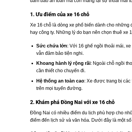
đảm bảo an toàn mà còn mang lại sự thoải mái tu
1. Ưu điểm của xe 16 chỗ
Xe 16 chỗ là dòng xe phổ biến dành cho những đ
hay công ty. Những lý do bạn nên chọn thuê xe
Sức chứa lớn
: Với 16 ghế ngồi thoải mái, 
vẫn đảm bảo tiện nghi.
Khoang hành lý rộng rãi
: Ngoài chỗ ngồi th
cần thiết cho chuyến đi.
Hệ thống an toàn cao
: Xe được trang bị các
trên mọi tuyến đường.
2. Khám phá Đồng Nai với xe 16 chỗ
Đồng Nai có nhiều điểm du lịch phù hợp cho nhữ
điểm đến lịch sử và văn hóa. Dưới đây là một số 