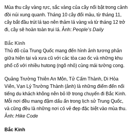
Mùa thu cây vàng rực, sắc vàng của cây nổi bật trong cảnh
đồi núi xung quanh. Tháng 10 cây đổi màu, từ tháng 11,
cây bắt đầu trút lá tạo nên thảm lá vàng và từ tháng 12 trở
đi, cây sẽ hoàn toàn trụi lá. Ảnh:
People’s Daily
Bắc Kinh
Thủ đô của Trung Quốc mang đến hình ảnh tương phản
giữa hiện tại và xưa cũ với các tòa cao ốc và những khu
phố cổ với nhiều hutong (ngõ nhỏ) cùng mái tường cong.
Quảng Trường Thiên An Môn, Tử Cấm Thành, Di Hòa
Viên, Vạn Lý Trường Thành (ảnh) là những điểm đến nổi
tiếng du khách không nên bỏ lỡ trong chuyến đi Bắc Kinh.
Mỗi nơi đều mang đậm dấu ấn trong lịch sử Trung Quốc,
và cũng đều là những nơi có vẻ đẹp đặc biệt vào mùa thu.
Ảnh:
Hike Code
Bắc Kinh