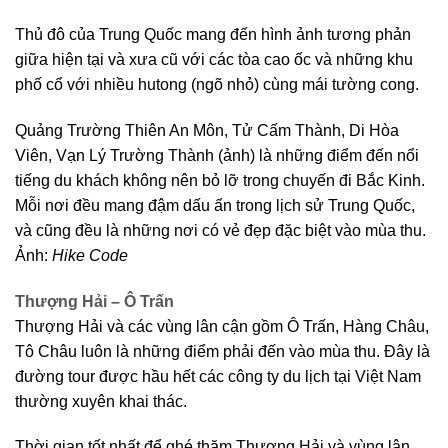
Thủ đô của Trung Quốc mang đến hình ảnh tương phản
giữa hiện tại và xưa cũ với các tòa cao ốc và những khu
phố cổ với nhiều hutong (ngõ nhỏ) cùng mái tường cong.
Quảng Trường Thiên An Môn, Tử Cấm Thành, Di Hòa
Viên, Vạn Lý Trường Thành (ảnh) là những điểm đến nổi
tiếng du khách không nên bỏ lỡ trong chuyến đi Bắc Kinh.
Mỗi nơi đều mang đậm dấu ấn trong lịch sử Trung Quốc,
và cũng đều là những nơi có vẻ đẹp đặc biệt vào mùa thu.
Ảnh:
Hike Code
Thượng Hải – Ô Trấn
Thượng Hải và các vùng lân cận gồm Ô Trấn, Hàng Châu,
Tô Châu luôn là những điểm phải đến vào mùa thu. Đây là
đường tour được hầu hết các công ty du lịch tại Việt Nam
thường xuyên khai thác.
Thời gian tốt nhất để ghé thăm Thượng Hải và vùng lân