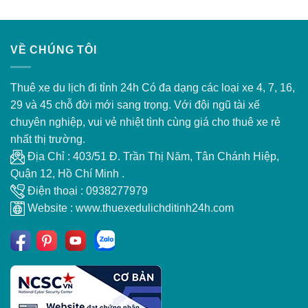
VỀ CHÚNG TÔI
Thuê xe du lịch đi tỉnh 24h Có đa dạng các loại xe 4, 7, 16,
29 và 45 chỗ đời mới sang trọng. Với đội ngũ tài xế
chuyên nghiệp, vui vẻ nhiệt tình cùng giá cho thuê xe rẻ
nhất thị trường.
Địa Chỉ : 403/51 Đ. Trần Thị Năm, Tân Chánh Hiệp,
Quận 12, Hồ Chí Minh .
Điện thoại : 0938277979
Website : www.thuexedulichditinh24h.com