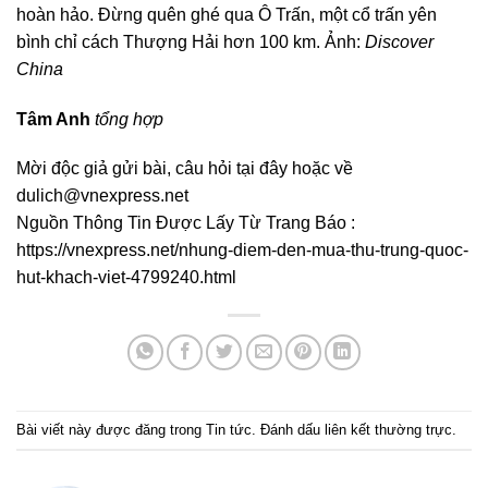
hoàn hảo. Đừng quên ghé qua Ô Trấn, một cổ trấn yên
bình chỉ cách Thượng Hải hơn 100 km. Ảnh:
Discover
China
Tâm Anh
tổng hợp
Mời độc giả gửi bài, câu hỏi tại đây hoặc về
dulich@vnexpress.net
Nguồn Thông Tin Được Lấy Từ Trang Báo :
https://vnexpress.net/nhung-diem-den-mua-thu-trung-quoc-
hut-khach-viet-4799240.html
Bài viết này được đăng trong
Tin tức
. Đánh dấu
liên kết thường trực
.