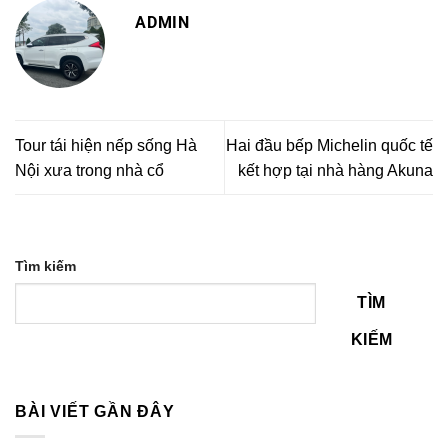
ADMIN
Tour tái hiện nếp sống Hà
Hai đầu bếp Michelin quốc tế
Nội xưa trong nhà cổ
kết hợp tại nhà hàng Akuna
Tìm kiếm
TÌM
KIẾM
BÀI VIẾT GẦN ĐÂY