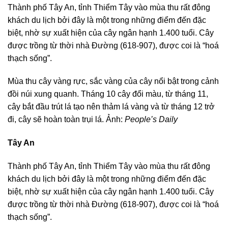
Thành phố Tây An, tỉnh Thiểm Tây vào mùa thu rất đông
khách du lịch bởi đây là một trong những điểm đến đặc
biệt, nhờ sự xuất hiện của cây ngân hạnh 1.400 tuổi. Cây
được trồng từ thời nhà Đường (618-907), được coi là “hoá
thạch sống”.
Mùa thu cây vàng rực, sắc vàng của cây nổi bật trong cảnh
đồi núi xung quanh. Tháng 10 cây đổi màu, từ tháng 11,
cây bắt đầu trút lá tạo nên thảm lá vàng và từ tháng 12 trở
đi, cây sẽ hoàn toàn trụi lá. Ảnh:
People’s Daily
Tây An
Thành phố Tây An, tỉnh Thiểm Tây vào mùa thu rất đông
khách du lịch bởi đây là một trong những điểm đến đặc
biệt, nhờ sự xuất hiện của cây ngân hạnh 1.400 tuổi. Cây
được trồng từ thời nhà Đường (618-907), được coi là “hoá
thạch sống”.