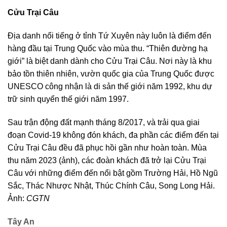
Cửu Trại Câu
Địa danh nổi tiếng ở tỉnh Tứ Xuyên này luôn là điểm đến
hàng đầu tại Trung Quốc vào mùa thu. “Thiên đường hạ
giới” là biệt danh dành cho Cửu Trại Câu. Nơi này là khu
bảo tồn thiên nhiên, vườn quốc gia của Trung Quốc được
UNESCO công nhận là di sản thế giới năm 1992, khu dự
trữ sinh quyển thế giới năm 1997.
Sau trận động đất mạnh tháng 8/2017, và trải qua giai
đoạn Covid-19 không đón khách, đa phần các điểm đến tại
Cửu Trại Câu đều đã phục hồi gần như hoàn toàn. Mùa
thu năm 2023 (ảnh), các đoàn khách đã trở lại Cửu Trại
Câu với những điểm đến nổi bật gồm Trường Hải, Hồ Ngũ
Sắc, Thác Nhược Nhật, Thúc Chính Câu, Song Long Hải.
Ảnh:
CGTN
Tây An