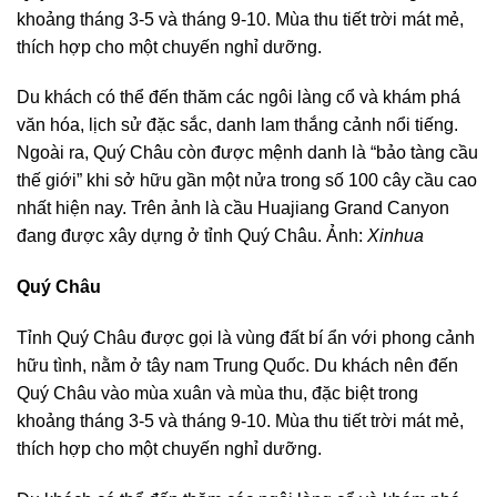
khoảng tháng 3-5 và tháng 9-10. Mùa thu tiết trời mát mẻ,
thích hợp cho một chuyến nghỉ dưỡng.
Du khách có thể đến thăm các ngôi làng cổ và khám phá
văn hóa, lịch sử đặc sắc, danh lam thắng cảnh nổi tiếng.
Ngoài ra, Quý Châu còn được mệnh danh là “bảo tàng cầu
thế giới” khi sở hữu gần một nửa trong số 100 cây cầu cao
nhất hiện nay. Trên ảnh là cầu Huajiang Grand Canyon
đang được xây dựng ở tỉnh Quý Châu. Ảnh:
Xinhua
Quý Châu
Tỉnh Quý Châu được gọi là vùng đất bí ẩn với phong cảnh
hữu tình, nằm ở tây nam Trung Quốc. Du khách nên đến
Quý Châu vào mùa xuân và mùa thu, đặc biệt trong
khoảng tháng 3-5 và tháng 9-10. Mùa thu tiết trời mát mẻ,
thích hợp cho một chuyến nghỉ dưỡng.