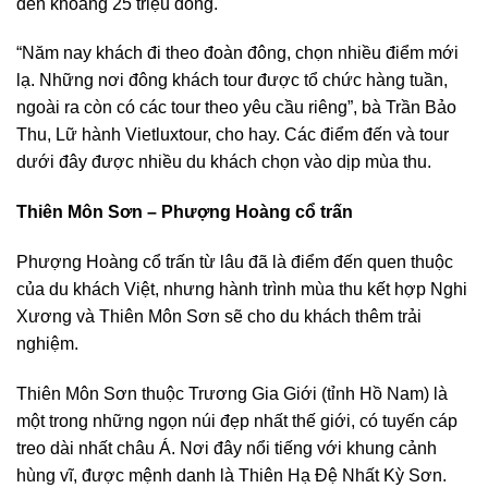
đến khoảng 25 triệu đồng.
“Năm nay khách đi theo đoàn đông, chọn nhiều điểm mới
lạ. Những nơi đông khách tour được tổ chức hàng tuần,
ngoài ra còn có các tour theo yêu cầu riêng”, bà Trần Bảo
Thu, Lữ hành Vietluxtour, cho hay. Các điểm đến và tour
dưới đây được nhiều du khách chọn vào dịp mùa thu.
Thiên Môn Sơn – Phượng Hoàng cổ trấn
Phượng Hoàng cổ trấn từ lâu đã là điểm đến quen thuộc
của du khách Việt, nhưng hành trình mùa thu kết hợp Nghi
Xương và Thiên Môn Sơn sẽ cho du khách thêm trải
nghiệm.
Thiên Môn Sơn thuộc Trương Gia Giới (tỉnh Hồ Nam) là
một trong những ngọn núi đẹp nhất thế giới, có tuyến cáp
treo dài nhất châu Á. Nơi đây nổi tiếng với khung cảnh
hùng vĩ, được mệnh danh là Thiên Hạ Đệ Nhất Kỳ Sơn.