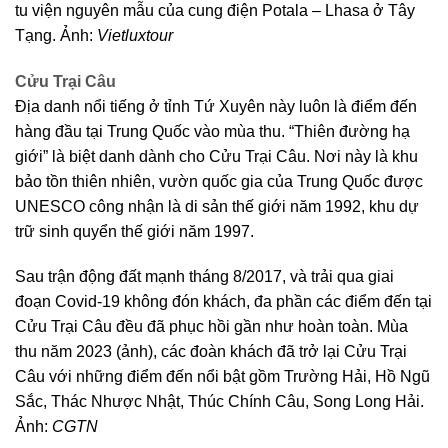
tu viện nguyên mẫu của cung điện Potala – Lhasa ở Tây
Tạng. Ảnh:
Vietluxtour
Cửu Trại Câu
Địa danh nổi tiếng ở tỉnh Tứ Xuyên này luôn là điểm đến
hàng đầu tại Trung Quốc vào mùa thu. “Thiên đường hạ
giới” là biệt danh dành cho Cửu Trại Câu. Nơi này là khu
bảo tồn thiên nhiên, vườn quốc gia của Trung Quốc được
UNESCO công nhận là di sản thế giới năm 1992, khu dự
trữ sinh quyển thế giới năm 1997.
Sau trận động đất mạnh tháng 8/2017, và trải qua giai
đoạn Covid-19 không đón khách, đa phần các điểm đến tại
Cửu Trại Câu đều đã phục hồi gần như hoàn toàn. Mùa
thu năm 2023 (ảnh), các đoàn khách đã trở lại Cửu Trại
Câu với những điểm đến nổi bật gồm Trường Hải, Hồ Ngũ
Sắc, Thác Nhược Nhật, Thúc Chính Câu, Song Long Hải.
Ảnh:
CGTN