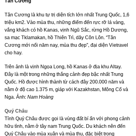
Tân Cương
Tân Cương là khu tự trị diện tích lớn nhất Trung Quốc, 1,6
triệu km2. Vào mùa thu, những điểm đến rực rỡ lá vàng,
vắng khách có hồ Kanas, vịnh Ngũ Sắc, rừng Hồ Dương,
sa mạc Tklamakan, hồ Thiên Trì, dãy Côn Lôn. “Tân
Cương mới nổi năm nay, mùa thu đẹp”, đại diện Vietravel
cho hay.
Trên ảnh là vịnh Ngọa Long, hồ Kanas ở địa khu Altay.
Đây là một trong những thắng cảnh đẹp bậc nhất Trung
Quốc. Hồ được hình thành từ cách đây 200.000 năm và
nằm ở độ cao 1.375 m, giáp với Kazakhstan, Mông Cổ và
Nga. Ảnh:
Nam Hoàng
Quý Châu
Tỉnh Quý Châu được gọi là vùng đất bí ẩn với phong cảnh
hữu tình, nằm ở tây nam Trung Quốc. Du khách nên đến
Quý Châu vào mùa xuân và mùa thu, đặc biệt trong