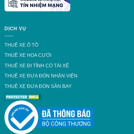
DỊCH VỤ
THUÊ XE Ô TÔ
THUÊ XE HOA CƯỚI
THUÊ XE ĐI TỈNH CÓ TÀI XẾ
THUÊ XE ĐƯA ĐÓN NHÂN VIÊN
THUÊ XE ĐƯA ĐÓN SÂN BAY