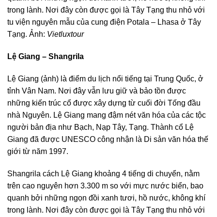
trong lành. Nơi đây còn được gọi là Tây Tạng thu nhỏ với
tu viện nguyên mẫu của cung điện Potala – Lhasa ở Tây
Tạng. Ảnh:
Vietluxtour
Lệ Giang – Shangrila
Lệ Giang (ảnh) là điểm du lịch nổi tiếng tại Trung Quốc, ở
tỉnh Vân Nam. Nơi đây vẫn lưu giữ và bảo tồn được
những kiến trúc cổ được xây dựng từ cuối đời Tống đầu
nhà Nguyên. Lệ Giang mang đậm nét văn hóa của các tộc
người bản địa như Bạch, Nạp Tây, Tạng. Thành cổ Lệ
Giang đã được UNESCO công nhận là Di sản văn hóa thế
giới từ năm 1997.
Shangrila cách Lệ Giang khoảng 4 tiếng di chuyển, nằm
trên cao nguyên hơn 3.300 m so với mực nước biển, bao
quanh bởi những ngọn đồi xanh tươi, hồ nước, không khí
trong lành. Nơi đây còn được gọi là Tây Tạng thu nhỏ với