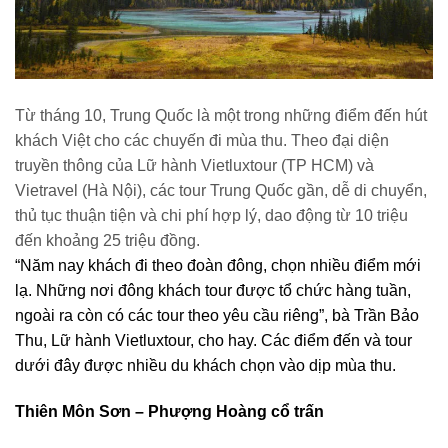
Từ tháng 10, Trung Quốc là một trong những điểm đến hút
khách Việt cho các chuyến đi mùa thu. Theo đại diện
truyền thông của Lữ hành Vietluxtour (TP HCM) và
Vietravel (Hà Nội), các tour Trung Quốc gần, dễ di chuyển,
thủ tục thuận tiện và chi phí hợp lý, dao động từ 10 triệu
đến khoảng 25 triệu đồng.
“Năm nay khách đi theo đoàn đông, chọn nhiều điểm mới
lạ. Những nơi đông khách tour được tổ chức hàng tuần,
ngoài ra còn có các tour theo yêu cầu riêng”, bà Trần Bảo
Thu, Lữ hành Vietluxtour, cho hay. Các điểm đến và tour
dưới đây được nhiều du khách chọn vào dịp mùa thu.
Thiên Môn Sơn – Phượng Hoàng cổ trấn