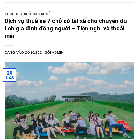
THUÊ XE 7 CHỖ CÓ TÀI XẾ
Dịch vụ thuê xe 7 chỗ có tài xế cho chuyến du
lịch gia đình đông người – Tiện nghi và thoải
mái
ĐĂNG VÀO
26/10/2024
BỞI
ADMIN
26
Th10