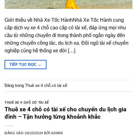
Giới thiệu về Nhà Xe Tốc HànhNhà Xe Tốc Hành cung
cấp dịch vụ xe 4 chỗ cao cấp có tài xế, đáp ứng mọi nhu
cầu từ những chuyến đi trong thành phố ngắn ngày đến
những chuyến công tác, du lịch xa. Đội ngũ tài xế chuyên
nghiệp cùng hệ thống xe đời […]
TIẾP TỤC ĐỌC
→
Đăng trong
Thuê xe 4 chỗ có tài xế
THUÊ XE 4 CHỖ CÓ TÀI XẾ
Thuê xe 4 chỗ có tài xế cho chuyến du lịch gia
đình – Tận hưởng từng khoảnh khắc
ĐĂNG VÀO
26/10/2024
BỞI
ADMIN