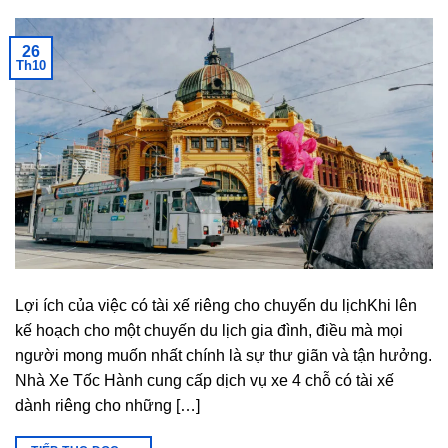
26
Th10
Lợi ích của việc có tài xế riêng cho chuyến du lịchKhi lên
kế hoạch cho một chuyến du lịch gia đình, điều mà mọi
người mong muốn nhất chính là sự thư giãn và tận hưởng.
Nhà Xe Tốc Hành cung cấp dịch vụ xe 4 chỗ có tài xế
dành riêng cho những […]