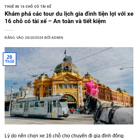
THUÊ XE 16 CHỖ CÓ TÀI XẾ
Khám phá các tour du lịch gia đình tiện lợi với xe
16 chỗ có tài xế – An toàn và tiết kiệm
ĐĂNG VÀO
26/10/2024
BỞI
ADMIN
26
Th10
Lý do nên chọn xe 16 chỗ cho chuyến đi gia đình đông