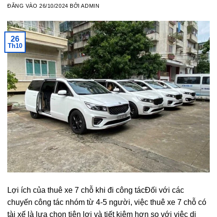
ĐĂNG VÀO
26/10/2024
BỞI
ADMIN
26
Th10
Lợi ích của thuê xe 7 chỗ khi đi công tácĐối với các
chuyến công tác nhóm từ 4-5 người, việc thuê xe 7 chỗ có
tài xế là lựa chọn tiện lợi và tiết kiệm hơn so với việc di