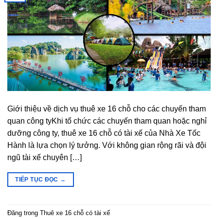
Giới thiệu về dịch vụ thuê xe 16 chỗ cho các chuyến tham
quan công tyKhi tổ chức các chuyến tham quan hoặc nghỉ
dưỡng công ty, thuê xe 16 chỗ có tài xế của Nhà Xe Tốc
Hành là lựa chọn lý tưởng. Với không gian rộng rãi và đội
ngũ tài xế chuyên […]
TIẾP TỤC ĐỌC
→
Đăng trong
Thuê xe 16 chỗ có tài xế