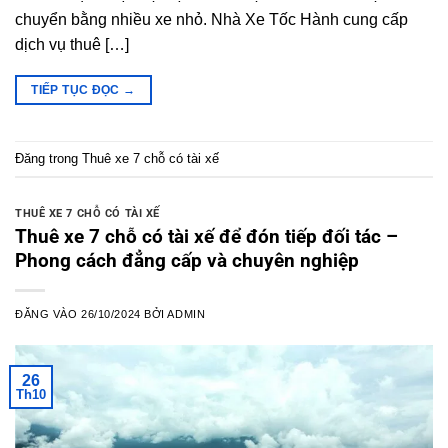
chuyển bằng nhiều xe nhỏ. Nhà Xe Tốc Hành cung cấp
dịch vụ thuê […]
TIẾP TỤC ĐỌC
→
Đăng trong
Thuê xe 7 chỗ có tài xế
THUÊ XE 7 CHỖ CÓ TÀI XẾ
Thuê xe 7 chỗ có tài xế để đón tiếp đối tác –
Phong cách đẳng cấp và chuyên nghiệp
ĐĂNG VÀO
26/10/2024
BỞI
ADMIN
26
Th10