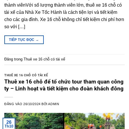
thành viênVới số lượng thành viên lớn, thuê xe 16 chỗ có
tài xế của Nhà Xe Tốc Hành là cách tiện lợi và tiết kiệm
cho các gia đình. Xe 16 chỗ không chỉ tiết kiệm chi phí hơn
so với […]
TIẾP TỤC ĐỌC
→
Đăng trong
Thuê xe 16 chỗ có tài xế
THUÊ XE 16 CHỖ CÓ TÀI XẾ
Thuê xe 16 chỗ để tổ chức tour tham quan công
ty – Linh hoạt và tiết kiệm cho đoàn khách đông
ĐĂNG VÀO
26/10/2024
BỞI
ADMIN
26
Th10