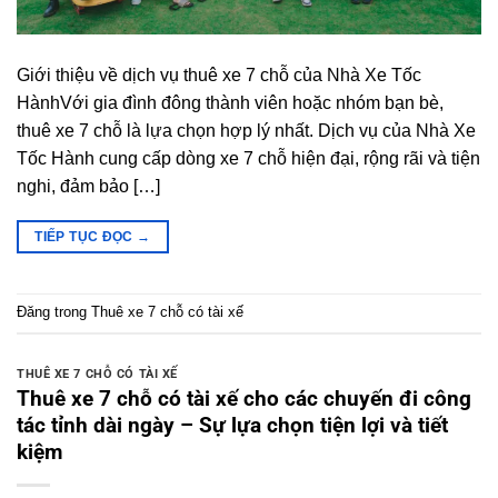
Giới thiệu về dịch vụ thuê xe 7 chỗ của Nhà Xe Tốc
HànhVới gia đình đông thành viên hoặc nhóm bạn bè,
thuê xe 7 chỗ là lựa chọn hợp lý nhất. Dịch vụ của Nhà Xe
Tốc Hành cung cấp dòng xe 7 chỗ hiện đại, rộng rãi và tiện
nghi, đảm bảo […]
TIẾP TỤC ĐỌC
→
Đăng trong
Thuê xe 7 chỗ có tài xế
THUÊ XE 7 CHỖ CÓ TÀI XẾ
Thuê xe 7 chỗ có tài xế cho các chuyến đi công
tác tỉnh dài ngày – Sự lựa chọn tiện lợi và tiết
kiệm