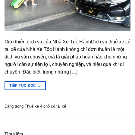
Giới thiệu dịch vụ của Nhà Xe Tốc HànhDịch vụ thuê xe có
tài xế của Nhà Xe Tốc Hành không chỉ đơn thuần là một
dịch vụ vận chuyển, mà là giải pháp hoàn hảo cho những
người cần sự tiện lợi, chuyên nghiệp, và hiệu quả khi di
chuyển. Đặc biệt, trong những […]
TIẾP TỤC ĐỌC
→
Đăng trong
Thuê xe 4 chỗ có tài xế
Tìm kiếm