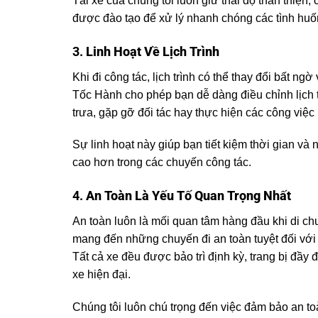
Tài xế của chúng tôi luôn giữ thái độ thân thiện
được đào tạo để xử lý nhanh chóng các tình huốn
3.
Linh Hoạt Về Lịch Trình
Khi đi công tác, lịch trình có thể thay đổi bất ng
Tốc Hành cho phép bạn dễ dàng điều chỉnh lịch t
trưa, gặp gỡ đối tác hay thực hiện các công việc
Sự linh hoạt này giúp bạn tiết kiệm thời gian và
cao hơn trong các chuyến công tác.
4.
An Toàn Là Yếu Tố Quan Trọng Nhất
An toàn luôn là mối quan tâm hàng đầu khi di ch
mang đến những chuyến đi an toàn tuyệt đối với 
Tất cả xe đều được bảo trì định kỳ, trang bị đầy đ
xe hiện đại.
Chúng tôi luôn chú trọng đến việc đảm bảo an t