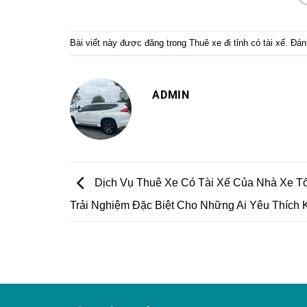
Bài viết này được đăng trong
Thuê xe đi tỉnh có tài xế
. Đá
ADMIN
Dịch Vụ Thuê Xe Có Tài Xế Của Nhà Xe T
Trải Nghiệm Đặc Biệt Cho Những Ai Yêu Thích