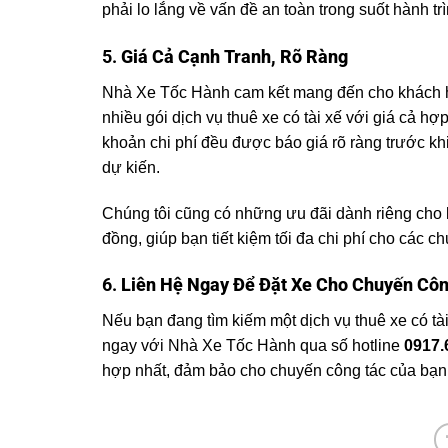
phải lo lắng về vấn đề an toàn trong suốt hành trì
5.
Giá Cả Cạnh Tranh, Rõ Ràng
Nhà Xe Tốc Hành cam kết mang đến cho khách hà
nhiều gói dịch vụ thuê xe có tài xế với giá cả h
khoản chi phí đều được báo giá rõ ràng trước k
dự kiến.
Chúng tôi cũng có những ưu đãi dành riêng cho 
đồng, giúp bạn tiết kiệm tối đa chi phí cho các c
6.
Liên Hệ Ngay Để Đặt Xe Cho Chuyến Cô
Nếu bạn đang tìm kiếm một dịch vụ thuê xe có tài
ngay với Nhà Xe Tốc Hành qua số hotline
0917.
hợp nhất, đảm bảo cho chuyến công tác của bạn 