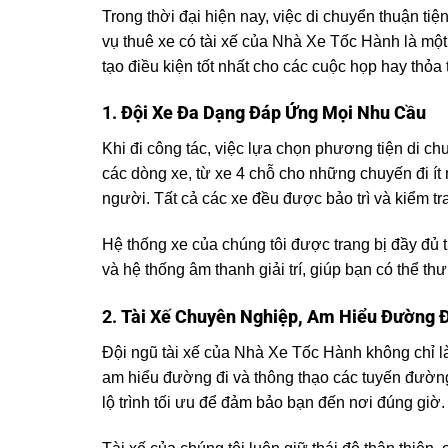
Trong thời đại hiện nay, việc di chuyển thuận ti
vụ thuê xe có tài xế của Nhà Xe Tốc Hành là một g
tạo điều kiện tốt nhất cho các cuộc họp hay thỏa 
1.
Đội Xe Đa Dạng Đáp Ứng Mọi Nhu Cầu
Khi đi công tác, việc lựa chọn phương tiện di c
các dòng xe, từ xe 4 chỗ cho những chuyến đi í
người. Tất cả các xe đều được bảo trì và kiểm tr
Hệ thống xe của chúng tôi được trang bị đầy đủ t
và hệ thống âm thanh giải trí, giúp bạn có thể t
2.
Tài Xế Chuyên Nghiệp, Am Hiểu Đường Đ
Đội ngũ tài xế của Nhà Xe Tốc Hành không chỉ l
am hiểu đường đi và thông thạo các tuyến đường
lộ trình tối ưu để đảm bảo bạn đến nơi đúng giờ.