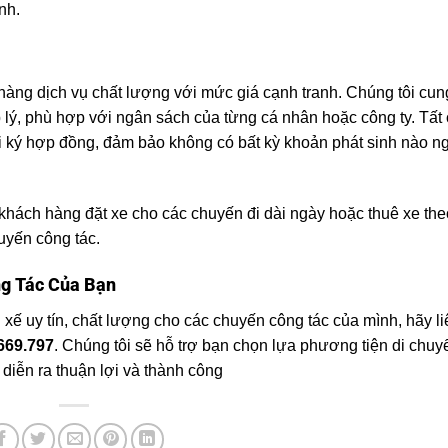
nh.
ng dịch vụ chất lượng với mức giá cạnh tranh. Chúng tôi cun
ợp lý, phù hợp với ngân sách của từng cá nhân hoặc công ty. Tất
hi ký hợp đồng, đảm bảo không có bất kỳ khoản phát sinh nào n
khách hàng đặt xe cho các chuyến đi dài ngày hoặc thuê xe th
huyến công tác.
ng Tác Của Bạn
 xế uy tín, chất lượng cho các chuyến công tác của mình, hãy l
669.797
. Chúng tôi sẽ hỗ trợ bạn chọn lựa phương tiện di chu
diễn ra thuận lợi và thành công