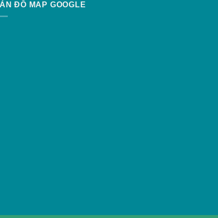
ẢN ĐỒ MAP GOOGLE