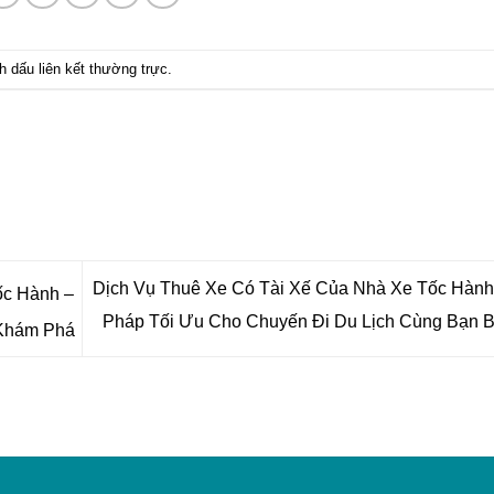
nh dấu
liên kết thường trực
.
Dịch Vụ Thuê Xe Có Tài Xế Của Nhà Xe Tốc Hành 
ốc Hành –
Pháp Tối Ưu Cho Chuyến Đi Du Lịch Cùng Bạn 
 Khám Phá