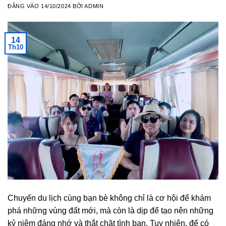
ĐĂNG VÀO
14/10/2024
BỞI
ADMIN
14
Th10
Chuyến du lịch cùng bạn bè không chỉ là cơ hội để khám
phá những vùng đất mới, mà còn là dịp để tạo nên những
kỷ niệm đáng nhớ và thắt chặt tình bạn. Tuy nhiên, để có