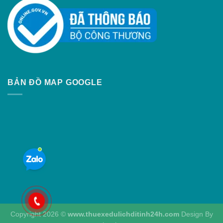
BẢN ĐỒ MAP GOOGLE
Copyright 2026 ©
www.thuexedulichditinh24h.com
Design By