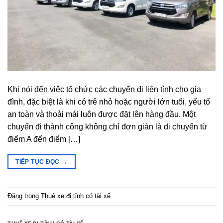
Khi nói đến việc tổ chức các chuyến đi liên tỉnh cho gia
đình, đặc biệt là khi có trẻ nhỏ hoặc người lớn tuổi, yếu tố
an toàn và thoải mái luôn được đặt lên hàng đầu. Một
chuyến đi thành công không chỉ đơn giản là di chuyển từ
điểm A đến điểm […]
TIẾP TỤC ĐỌC
→
Đăng trong
Thuê xe đi tỉnh có tài xế