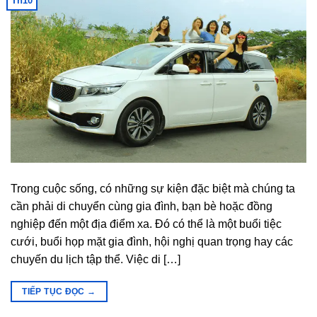
Th10
Trong cuộc sống, có những sự kiện đặc biệt mà chúng ta
cần phải di chuyển cùng gia đình, bạn bè hoặc đồng
nghiệp đến một địa điểm xa. Đó có thể là một buổi tiệc
cưới, buổi họp mặt gia đình, hội nghị quan trọng hay các
chuyến du lịch tập thể. Việc di […]
TIẾP TỤC ĐỌC
→