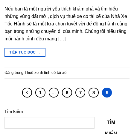
Nếu bạn là một người yêu thích khám phá và tìm hiểu
những vùng đất mới, dịch vụ thuê xe có tài xế của Nhà Xe
Tốc Hành sẽ là một lựa chọn tuyệt vời để đồng hành cùng
bạn trong những chuyến đi của mình. Chúng tôi hiểu rằng
mỗi hành trình đều mang […]
TIẾP TỤC ĐỌC
→
Đăng trong
Thuê xe đi tỉnh có tài xế
1
…
6
7
8
9
Tìm kiếm
TÌM
KIẾM