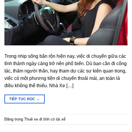
Trong nhịp sống bận rộn hiện nay, việc di chuyển giữa các
tỉnh thành ngày càng trở nên phổ biến. Dù bạn cần đi công
tác, thăm người thân, hay tham dự các sự kiện quan trọng,
việc có một phương tiện di chuyển thoải mái, an toàn là
điều không thể thiếu. Nhà Xe […]
TIẾP TỤC ĐỌC
→
Đăng trong
Thuê xe đi tỉnh có tài xế