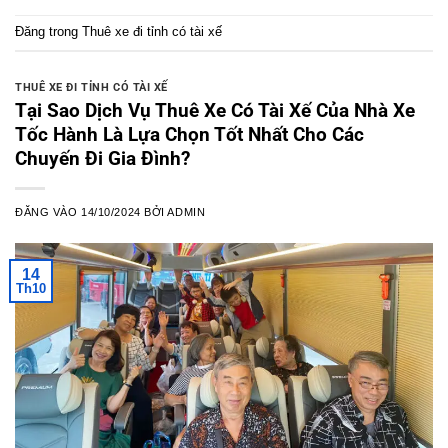
Đăng trong
Thuê xe đi tỉnh có tài xế
THUÊ XE ĐI TỈNH CÓ TÀI XẾ
Tại Sao Dịch Vụ Thuê Xe Có Tài Xế Của Nhà Xe
Tốc Hành Là Lựa Chọn Tốt Nhất Cho Các
Chuyến Đi Gia Đình?
ĐĂNG VÀO
14/10/2024
BỞI
ADMIN
14
Th10