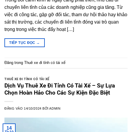
chuyển liên tỉnh của các doanh nghiệp cũng gia tăng. Từ
việc đi công tác, gặp gỡ đối tác, tham dự hội thảo hay khảo
sát thị trường, các chuyến đi liên tỉnh đóng vai trò quan
trọng trong việc thúc đẩy hoạt […]
TIẾP TỤC ĐỌC
→
Đăng trong
Thuê xe đi tỉnh có tài xế
THUÊ XE ĐI TỈNH CÓ TÀI XẾ
Dịch Vụ Thuê Xe Đi Tỉnh Có Tài Xế – Sự Lựa
Chọn Hoàn Hảo Cho Các Sự Kiện Đặc Biệt
ĐĂNG VÀO
14/10/2024
BỞI
ADMIN
14