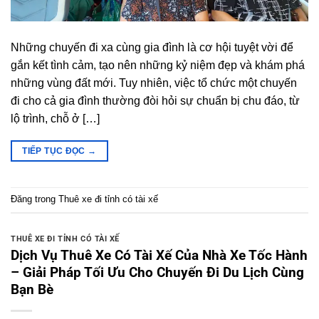
Những chuyến đi xa cùng gia đình là cơ hội tuyệt vời để
gắn kết tình cảm, tạo nên những kỷ niệm đẹp và khám phá
những vùng đất mới. Tuy nhiên, việc tổ chức một chuyến
đi cho cả gia đình thường đòi hỏi sự chuẩn bị chu đáo, từ
lộ trình, chỗ ở […]
TIẾP TỤC ĐỌC
→
Đăng trong
Thuê xe đi tỉnh có tài xế
THUÊ XE ĐI TỈNH CÓ TÀI XẾ
Dịch Vụ Thuê Xe Có Tài Xế Của Nhà Xe Tốc Hành
– Giải Pháp Tối Ưu Cho Chuyến Đi Du Lịch Cùng
Bạn Bè