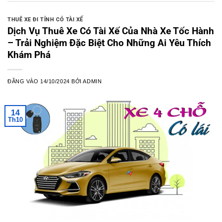
THUÊ XE ĐI TỈNH CÓ TÀI XẾ
Dịch Vụ Thuê Xe Có Tài Xế Của Nhà Xe Tốc Hành
– Trải Nghiệm Đặc Biệt Cho Những Ai Yêu Thích
Khám Phá
ĐĂNG VÀO
14/10/2024
BỞI
ADMIN
14
Th10