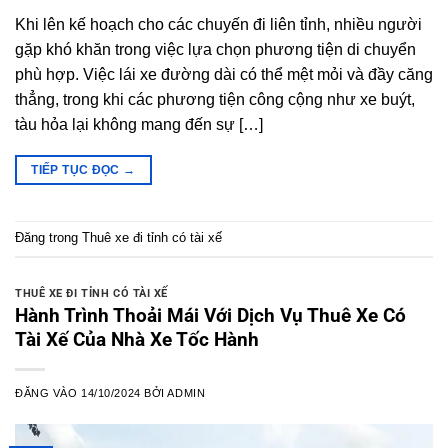
Khi lên kế hoạch cho các chuyến đi liên tỉnh, nhiều người
gặp khó khăn trong việc lựa chọn phương tiện di chuyển
phù hợp. Việc lái xe đường dài có thể mệt mỏi và đầy căng
thẳng, trong khi các phương tiện công cộng như xe buýt,
tàu hỏa lại không mang đến sự […]
TIẾP TỤC ĐỌC
→
Đăng trong
Thuê xe đi tỉnh có tài xế
THUÊ XE ĐI TỈNH CÓ TÀI XẾ
Hành Trình Thoải Mái Với Dịch Vụ Thuê Xe Có
Tài Xế Của Nhà Xe Tốc Hành
ĐĂNG VÀO
14/10/2024
BỞI
ADMIN