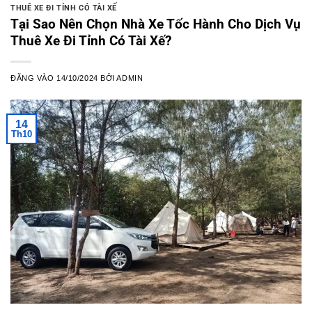
THUÊ XE ĐI TỈNH CÓ TÀI XẾ
Tại Sao Nên Chọn Nhà Xe Tốc Hành Cho Dịch Vụ
Thuê Xe Đi Tỉnh Có Tài Xế?
ĐĂNG VÀO
14/10/2024
BỞI
ADMIN
14
Th10