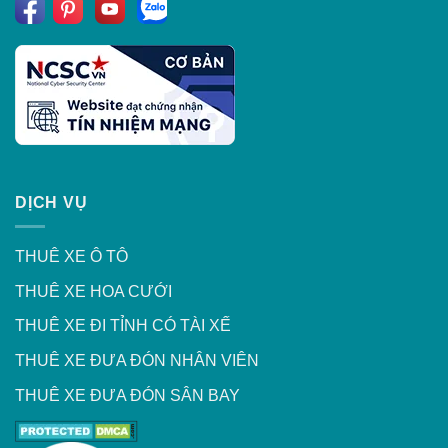
DỊCH VỤ
THUÊ XE Ô TÔ
THUÊ XE HOA CƯỚI
THUÊ XE ĐI TỈNH CÓ TÀI XẾ
THUÊ XE ĐƯA ĐÓN NHÂN VIÊN
THUÊ XE ĐƯA ĐÓN SÂN BAY